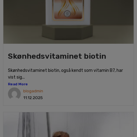
Skønhedsvitaminet biotin
Skønhedsvitaminet biotin, også kendt som vitamin B7, har
vist sig...
Read More
blogadmin
11.12.2025