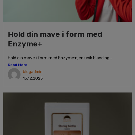
Hold din mave i form med
Enzyme+
Hold din mave i form med Enzyme+, en unik blanding...
Read More
blogadmin
15.12.2025