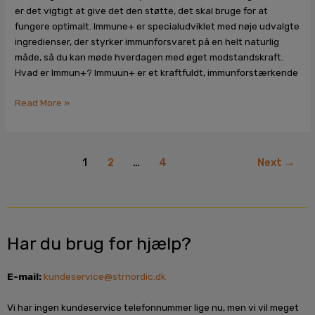
er det vigtigt at give det den støtte, det skal bruge for at
fungere optimalt. Immune+ er specialudviklet med nøje udvalgte
ingredienser, der styrker immunforsvaret på en helt naturlig
måde, så du kan møde hverdagen med øget modstandskraft.
Hvad er Immun+? Immuun+ er et kraftfuldt, immunforstærkende
Read More »
1
2
…
4
Next
→
Har du brug for hjælp?
E-mail:
kundeservice@strnordic.dk
Vi har ingen kundeservice telefonnummer lige nu, men vi vil meget