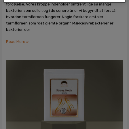
fordøjelse. Vores kroppe indeholder omtrent lige så mange
bakterier som celler, og i de senere år er vi begyndt at forstå,
hvordan tarmfloraen fungerer. Nogle forskere omtaler
tarmfloraen som “det glemte organ”. Mælkesyrebakterier er
bakterier, der
Read More »
Skønhedsvitaminet
biotin