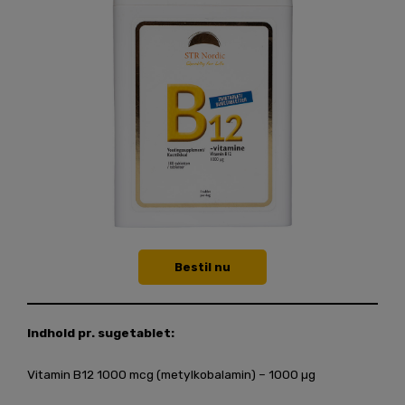
Bestil nu
Indhold pr. sugetablet:
Vitamin B12 1000 mcg (metylkobalamin) – 1000 µg