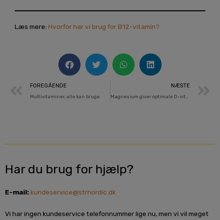
Læs mere:
Hvorfor har vi brug for B12-vitamin?
Prev
N
FOREGÅENDE
NÆSTE
Multivitaminer, alle kan bruge
Magnesium giver optimale D-vitaminværdier
Har du brug for hjælp?
E-mail:
kundeservice@strnordic.dk
Vi har ingen kundeservice telefonnummer lige nu, men vi vil meget