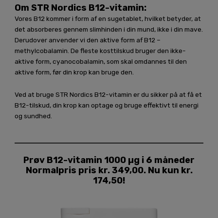
Om STR Nordics B12-vitamin:
Vores B12 kommer i form af en sugetablet, hvilket betyder, at
det absorberes gennem slimhinden i din mund, ikke i din mave.
Derudover anvender vi den aktive form af B12 –
methylcobalamin. De fleste kosttilskud bruger den ikke-
aktive form, cyanocobalamin, som skal omdannes til den
aktive form, før din krop kan bruge den.
Ved at bruge STR Nordics B12-vitamin er du sikker på at få et
B12-tilskud, din krop kan optage og bruge effektivt til energi
og sundhed.
Prøv B12-vitamin 1000 µg i 6 måneder
Normalpris pris kr. 349,00. Nu kun kr.
174,50!