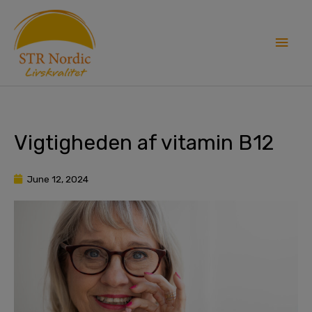
Skip
Main
to
content
Men
Vigtigheden af ​​vitamin B12
June 12, 2024