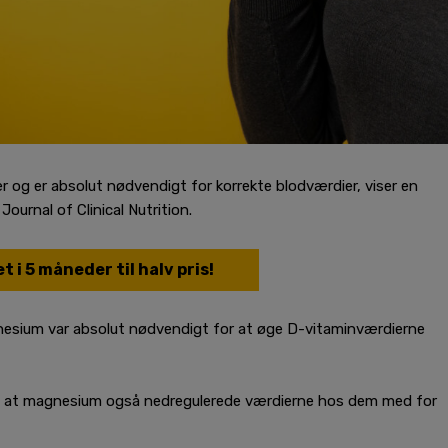
 og er absolut nødvendigt for korrekte blodværdier, viser en
ournal of Clinical Nutrition.
t i 5 måneder til halv pris!
nesium var absolut nødvendigt for at øge D-vitaminværdierne
af, at magnesium også nedregulerede værdierne hos dem med for