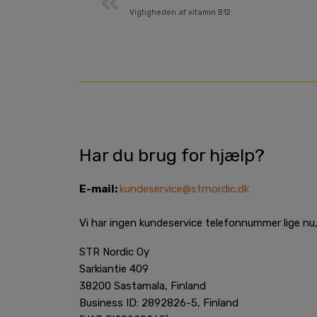
Vigtigheden af ​​vitamin B12
Har du brug for hjælp?
E-mail:
kundeservice@strnordic.dk
Vi har ingen kundeservice telefonnummer lige nu, 
STR Nordic Oy
Sarkiantie 409
38200 Sastamala, Finland
Business ID: 2892826-5, Finland