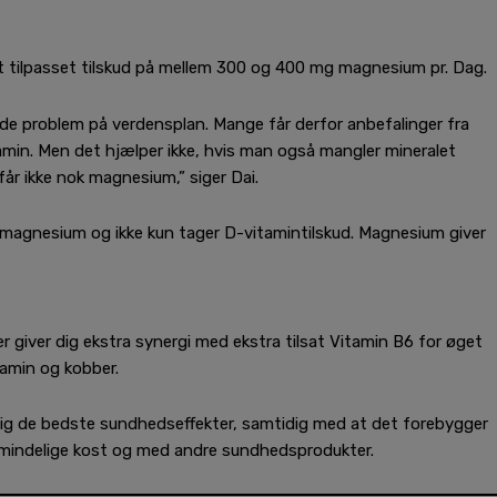
elt tilpasset tilskud på mellem 300 og 400 mg magnesium pr. Dag.
nde problem på verdensplan. Mange får derfor anbefalinger fra
amin. Men det hjælper ikke, hvis man også mangler mineralet
r ikke nok magnesium,” siger Dai.
ok magnesium og ikke kun tager D-vitamintilskud. Magnesium giver
giver dig ekstra synergi med ekstra tilsat Vitamin B6 for øget
amin og kobber.
ig de bedste sundhedseffekter, samtidig med at det forebygger
mindelige kost og med andre sundhedsprodukter.