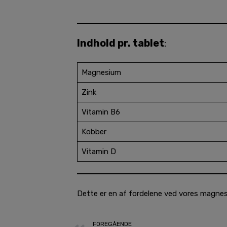
Indhold pr. tablet
:
Magnesium
Zink
Vitamin B6
Kobber
Vitamin D
Dette er en af ​​fordelene ved vores magnesi
Prev
FOREGÅENDE