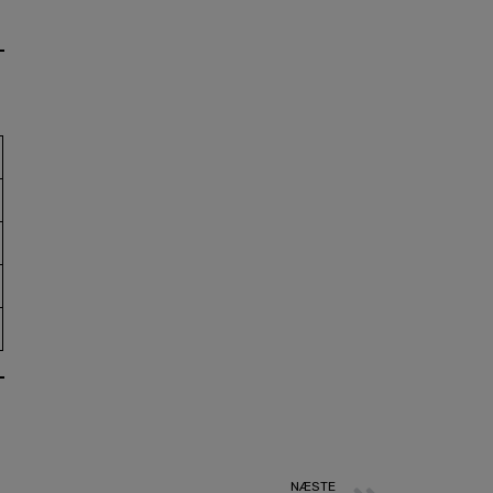
Next
NÆSTE