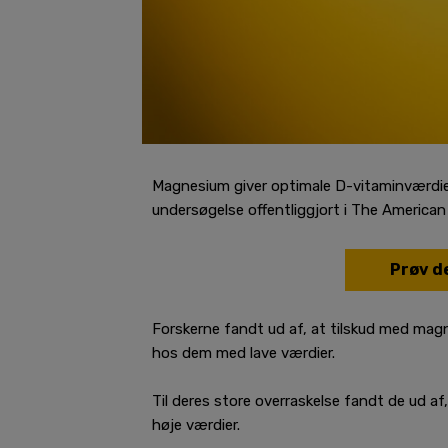
Magnesium giver optimale D-vitaminværdier
undersøgelse offentliggjort i The American J
Prøv de
Forskerne fandt ud af, at tilskud med mag
hos dem med lave værdier.
Til deres store overraskelse fandt de ud 
høje værdier.