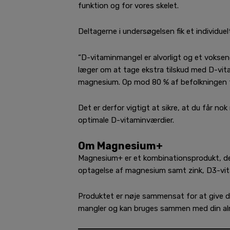
funktion og for vores skelet.
Deltagerne i undersøgelsen fik et individu
“D-vitaminmangel er alvorligt og et vokse
læger om at tage ekstra tilskud med D-vit
magnesium. Op mod 80 % af befolkningen få
Det er derfor vigtigt at sikre, at du får n
optimale D-vitaminværdier.
Om Magnesium+
Magnesium+ er et kombinationsprodukt, der 
optagelse af magnesium samt zink, D3-vit
Produktet er nøje sammensat for at give d
mangler og kan bruges sammen med din al