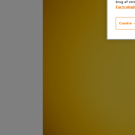
brug af vor
Fortrolig
Cookie -