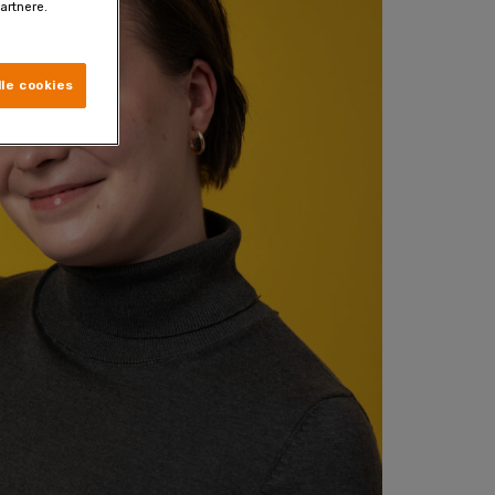
artnere.
le cookies