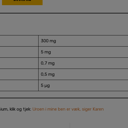
300 mg
5 mg
0,7 mg
0,5 mg
5 µg
um, klik og tjek:
Uroen i mine ben er væk, siger Karen