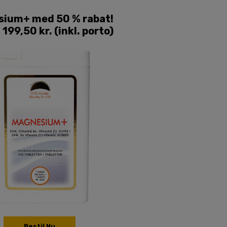
ium+ med 50 % rabat!
199,50 kr. (inkl. porto)
Bestil Nu