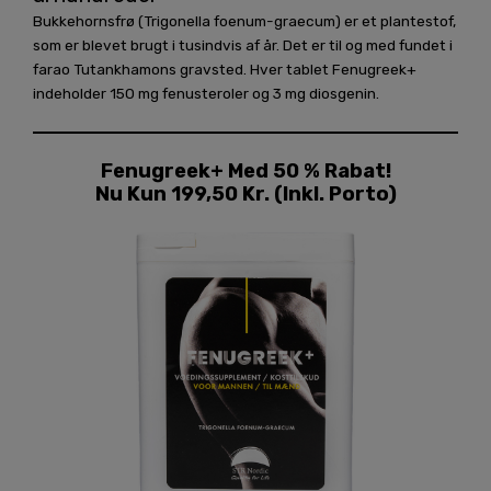
Bukkehornsfrø (Trigonella foenum-graecum) er et plantestof,
som er blevet brugt i tusindvis af år. Det er til og med fundet i
farao Tutankhamons gravsted. Hver tablet Fenugreek+
indeholder 150 mg fenusteroler og 3 mg diosgenin.
Fenugreek+ Med 50 % Rabat!
Nu Kun 199,50 Kr. (inkl. Porto)