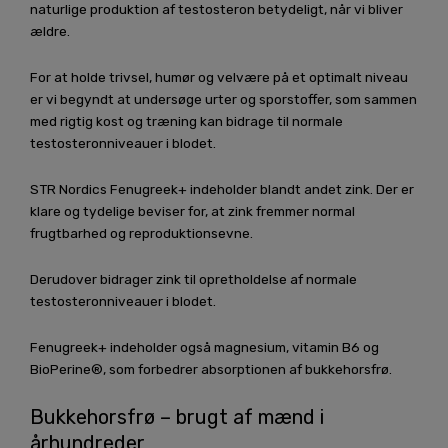
naturlige produktion af testosteron betydeligt, når vi bliver
ældre.
For at holde trivsel, humør og velvære på et optimalt niveau
er vi begyndt at undersøge urter og sporstoffer, som sammen
med rigtig kost og træning kan bidrage til normale
testosteronniveauer i blodet.
STR Nordics Fenugreek+ indeholder blandt andet zink. Der er
klare og tydelige beviser for, at zink fremmer normal
frugtbarhed og reproduktionsevne.
Derudover bidrager zink til opretholdelse af normale
testosteronniveauer i blodet.
Fenugreek+ indeholder også magnesium, vitamin B6 og
BioPerine®, som forbedrer absorptionen af bukkehorsfrø.
Bukkehorsfrø – brugt af mænd i
århundreder