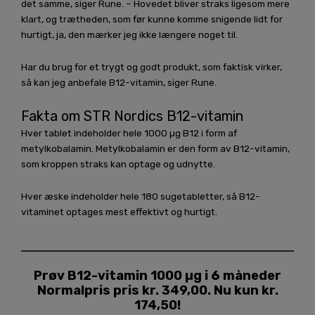
det samme, siger Rune. – Hovedet bliver straks ligesom mere
klart, og trætheden, som før kunne komme snigende lidt for
hurtigt, ja, den mærker jeg ikke længere noget til.
Har du brug for et trygt og godt produkt, som faktisk virker,
så kan jeg anbefale B12-vitamin, siger Rune.
Fakta om STR Nordics B12-vitamin
Hver tablet indeholder hele 1000 µg B12 i form af
metylkobalamin. Metylkobalamin er den form av B12-vitamin,
som kroppen straks kan optage og udnytte.
Hver æske indeholder hele 180 sugetabletter, så B12-
vitaminet optages mest effektivt og hurtigt.
Prøv B12-vitamin 1000 µg i 6 måneder
Normalpris pris kr. 349,00. Nu kun kr.
174,50!