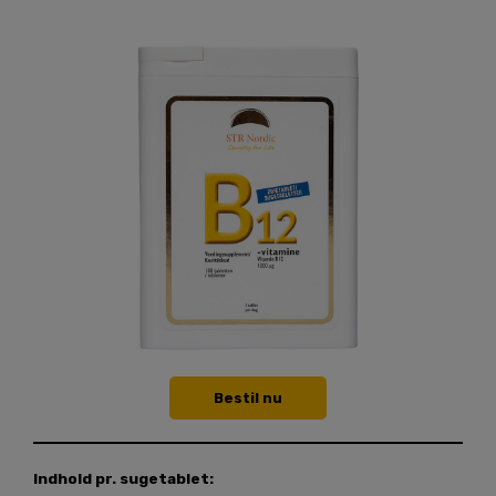
Bestil nu
Indhold pr. sugetablet: