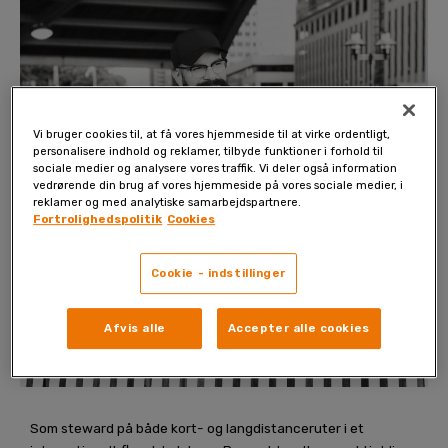
Vi bruger cookies til, at få vores hjemmeside til at virke ordentligt,
personalisere indhold og reklamer, tilbyde funktioner i forhold til
sociale medier og analysere vores traffik. Vi deler også information
vedrørende din brug af vores hjemmeside på vores sociale medier, i
reklamer og med analytiske samarbejdspartnere.
Fortrolighedspolitik
Cookies
Cookie - indstillinger
Afvis alle
Accepter alle cookies
Som steward på både kort- og langdistanceruter i et