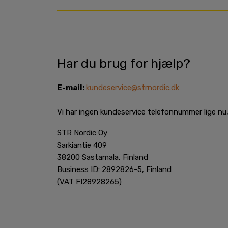
Har du brug for hjælp?
E-mail:
kundeservice@strnordic.dk
Vi har ingen kundeservice telefonnummer lige nu, 
STR Nordic Oy
Sarkiantie 409
38200 Sastamala, Finland
Business ID: 2892826-5, Finland
(VAT FI28928265)