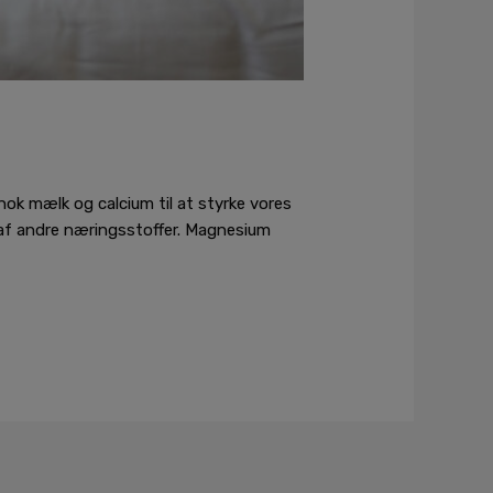
r nok mælk og calcium til at styrke vores
g af andre næringsstoffer. Magnesium