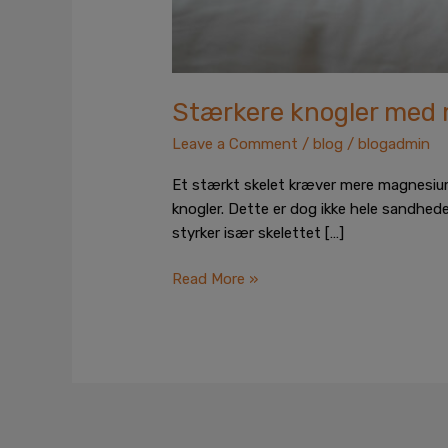
Stærkere knogler med
Leave a Comment
/
blog
/
blogadmin
Et stærkt skelet kræver mere magnesium. Al
knogler. Dette er dog ikke hele sandhede
styrker især skelettet […]
Read More »