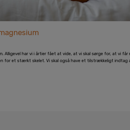
 magnesium
ligevel har vi i årtier fået at vide, at vi skal sørge for, at vi få
n for et stærkt skelet. Vi skal også have et tilstrækkeligt indta