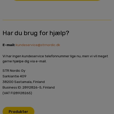
Har du brug for hjælp?
E-mail:
kundeservice@strnordic.dk
Vi har ingen kundeservice telefonnummer lige nu, men vi vil meget
gerne hjælpe dig via e-mail.
STR Nordic Oy
Sarkiantie 409
38200 Sastamala, Finland
Business ID: 2892826-5, Finland
(VAT FI28928265)
Produkter