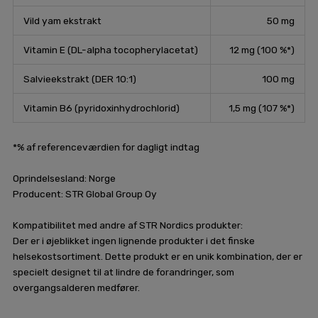
Vild yam ekstrakt
50 mg
Vitamin E (DL-alpha tocopherylacetat)
12 mg (100 %*)
Salvieekstrakt (DER 10:1)
100 mg
Vitamin B6 (pyridoxinhydrochlorid)
1,5 mg (107 %*)
*% af referenceværdien for dagligt indtag
Oprindelsesland: Norge
Producent: STR Global Group Oy
Kompatibilitet med andre af STR Nordics produkter:
Der er i øjeblikket ingen lignende produkter i det finske
helsekostsortiment. Dette produkt er en unik kombination, der er
specielt designet til at lindre de forandringer, som
overgangsalderen medfører.