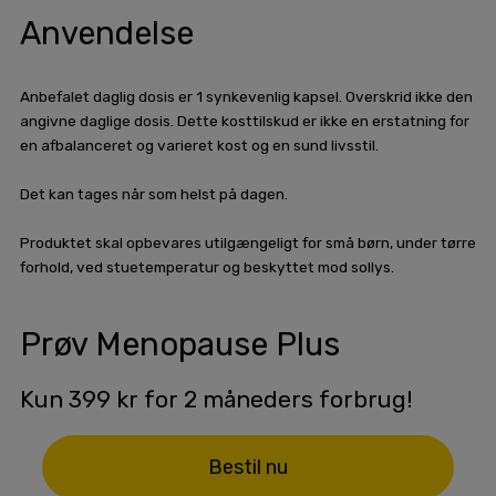
Anvendelse
Anbefalet daglig dosis er 1 synkevenlig kapsel. Overskrid ikke den
angivne daglige dosis. Dette kosttilskud er ikke en erstatning for
en afbalanceret og varieret kost og en sund livsstil.
Det kan tages når som helst på dagen.
Produktet skal opbevares utilgængeligt for små børn, under tørre
forhold, ved stuetemperatur og beskyttet mod sollys.
Prøv Menopause Plus
Kun 399 kr for 2 måneders forbrug!
Bestil nu