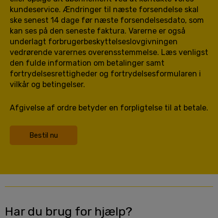
kundeservice. Ændringer til næste forsendelse skal
ske senest 14 dage før næste forsendelsesdato, som
kan ses på den seneste faktura. Varerne er også
underlagt forbrugerbeskyttelseslovgivningen
vedrørende varernes overensstemmelse. Læs venligst
den fulde information om betalinger samt
fortrydelsesrettigheder og fortrydelsesformularen i
vilkår og betingelser.
Afgivelse af ordre betyder en forpligtelse til at betale.
Bestil nu
Har du brug for hjælp?