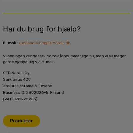
Har du brug for hjælp?
E-mail:
kundeservice@strnordic.dk
Vi har ingen kundeservice telefonnummer lige nu, men vi vil meget
gerne hjælpe dig via e-mail.
STR Nordic Oy
Sarkiantie 409
38200 Sastamala, Finland
Business ID: 2892826-5, Finland
(VAT FI28928265)
Produkter