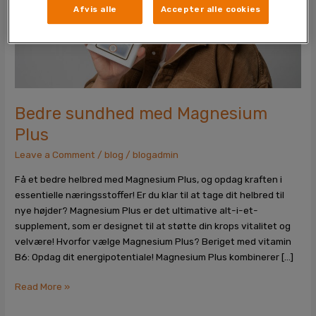
Afvis alle
Accepter alle cookies
Bedre sundhed med Magnesium
Plus
Leave a Comment
/
blog
/
blogadmin
Få et bedre helbred med Magnesium Plus, og opdag kraften i
essentielle næringsstoffer! Er du klar til at tage dit helbred til
nye højder? Magnesium Plus er det ultimative alt-i-et-
supplement, som er designet til at støtte din krops vitalitet og
velvære! Hvorfor vælge Magnesium Plus? Beriget med vitamin
B6: Opdag dit energipotentiale! Magnesium Plus kombinerer […]
Read More »