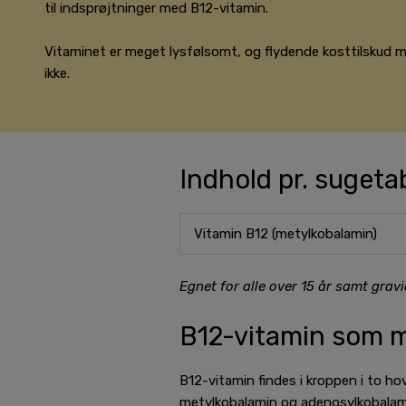
til indsprøjtninger med B12-vitamin.
Vitaminet er meget lysfølsomt, og flydende kosttilskud 
ikke.
Indhold pr. sugeta
Vitamin B12 (metylkobalamin)
Egnet for alle over 15 år samt gra
B12-vitamin som 
B12-vitamin findes i kroppen i to h
metylkobalamin og adenosylkobalami