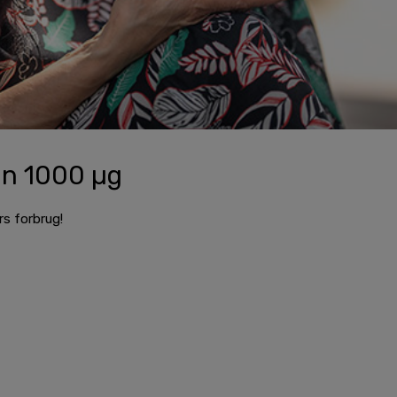
in 1000 µg
s forbrug!