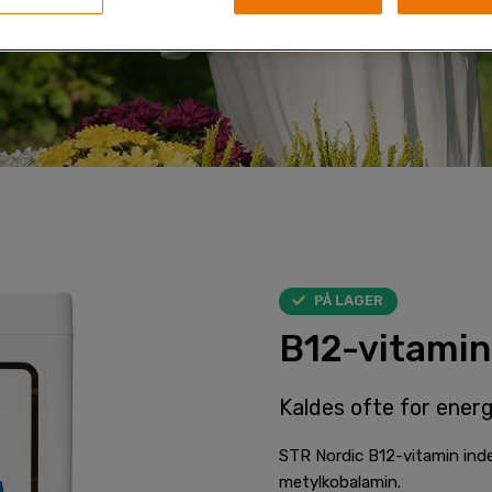
PÅ LAGER
B12-vitamin
Kaldes ofte for energ
STR Nordic B12-vitamin ind
metylkobalamin.