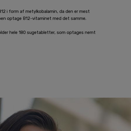
12 i form af metylkobalamin, da den er mest
oppen optage B12-vitaminet med det samme.
lder hele 180 sugetabletter, som optages nemt