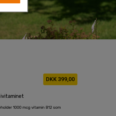
DKK 399,00
ivitaminet
eholder 1000 mcg vitamin B12 som