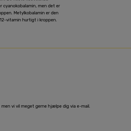
er cyanokobalamin, men det er
roppen.
Metylkobalamin er den
2-vitamin hurtigt i kroppen.
men vi vil meget gerne hjælpe dig via e-mail.