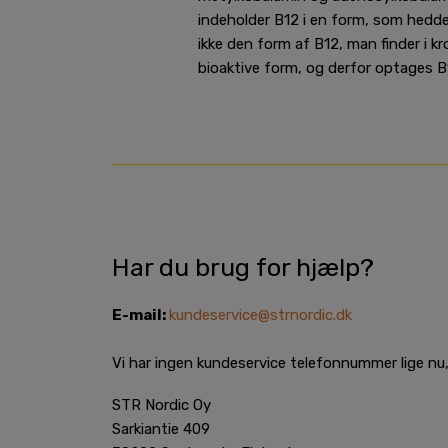
indeholder B12 i en form, som hedd
ikke den form af B12, man finder i k
bioaktive form, og derfor optages B1
Har du brug for hjælp?
E-mail:
kundeservice@strnordic.dk
Vi har ingen kundeservice telefonnummer lige nu, 
STR Nordic Oy
Sarkiantie 409