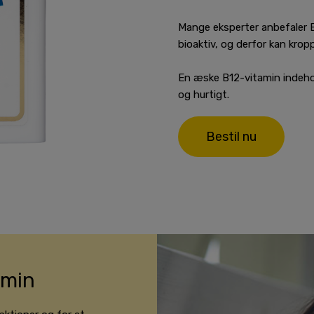
Mange eksperter anbefaler B
bioaktiv, og derfor kan kr
En æske B12-vitamin indeho
og hurtigt.
Bestil nu
amin