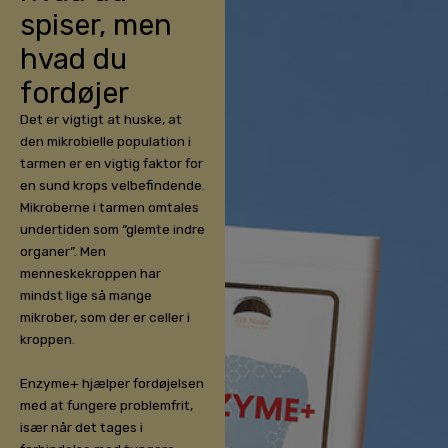
spiser, men
hvad du
fordøjer
Det er vigtigt at huske, at
den mikrobielle population i
tarmen er en vigtig faktor for
en sund krops velbefindende.
Mikroberne i tarmen omtales
undertiden som “glemte indre
organer”. Men
menneskekroppen har
mindst lige så mange
mikrober, som der er celler i
kroppen.
Enzyme+ hjælper fordøjelsen
med at fungere problemfrit,
især når det tages i