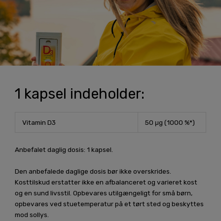
1 kapsel indeholder:
Vitamin D3
50 μg (1000 %*)
Anbefalet daglig dosis: 1 kapsel.
Den anbefalede daglige dosis bør ikke overskrides.
Kosttilskud erstatter ikke en afbalanceret og varieret kost
og en sund livsstil. Opbevares utilgængeligt for små børn,
opbevares ved stuetemperatur på et tørt sted og beskyttes
mod sollys.