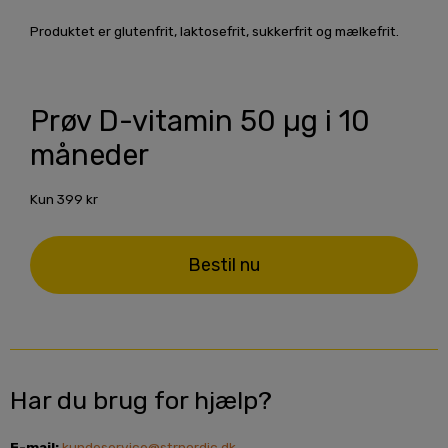
Produktet er glutenfrit, laktosefrit, sukkerfrit og mælkefrit.
Prøv D-vitamin 50 µg i 10
måneder
Kun 399 kr
Bestil nu
Har du brug for hjælp?
E-mail:
kundeservice@strnordic.dk