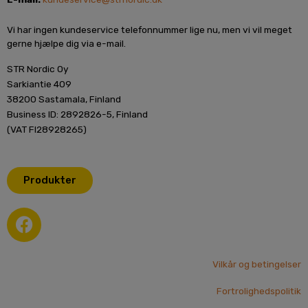
Vi har ingen kundeservice telefonnummer lige nu, men vi vil meget
gerne hjælpe dig via e-mail.
STR Nordic Oy
Sarkiantie 409
38200 Sastamala, Finland
Business ID: 2892826-5, Finland
(VAT FI28928265)
Produkter
F
a
c
e
Vilkår og betingelser
b
Fortrolighedspolitik
o