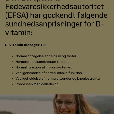
Fødevaresikkerheds­autoritet
(EFSA) har godkendt følgende
sundhedsanprisninger for D-
vitamin:
D-vitamin bidrager til:
Normal optagelse af calcium og fosfor
Normale calciumniveauer i blodet
Normal funktion af immunsystemet
Vedligeholdelse af normal muskelfunktion
Vedligeholdelse af normale tænder og knoglestruktur
Processen med celledeling