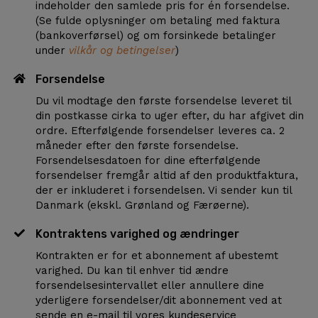
indeholder den samlede pris for én forsendelse.
(Se fulde oplysninger om betaling med faktura
(bankoverførsel) og om forsinkede betalinger
under
vilkår og betingelser
)
Forsendelse
Du vil modtage den første forsendelse leveret til
din postkasse cirka to uger efter, du har afgivet din
ordre. Efterfølgende forsendelser leveres ca. 2
måneder efter den første forsendelse.
Forsendelsesdatoen for dine efterfølgende
forsendelser fremgår altid af den produktfaktura,
der er inkluderet i forsendelsen. Vi sender kun til
Danmark (ekskl. Grønland og Færøerne).
Kontraktens varighed og ændringer
Kontrakten er for et abonnement af ubestemt
varighed. Du kan til enhver tid ændre
forsendelsesintervallet eller annullere dine
yderligere forsendelser/dit abonnement ved at
sende en e-mail til vores kundeservice