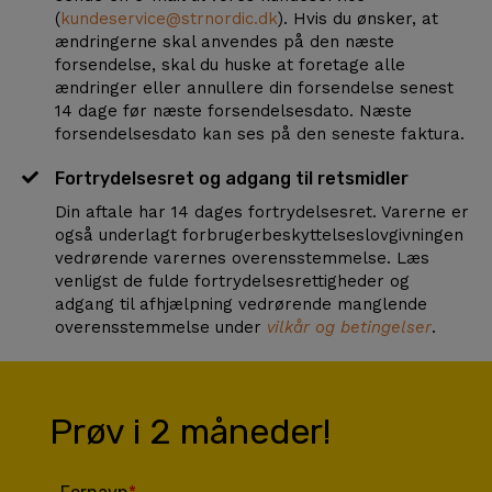
(
kundeservice@strnordic.dk
). Hvis du ønsker, at
ændringerne skal anvendes på den næste
forsendelse, skal du huske at foretage alle
ændringer eller annullere din forsendelse senest
14 dage før næste forsendelsesdato. Næste
forsendelsesdato kan ses på den seneste faktura.
Fortrydelsesret og adgang til retsmidler
Din aftale har 14 dages fortrydelsesret. Varerne er
også underlagt forbrugerbeskyttelseslovgivningen
vedrørende varernes overensstemmelse. Læs
venligst de fulde fortrydelsesrettigheder og
adgang til afhjælpning vedrørende manglende
overensstemmelse under
vilkår og betingelser
.
Prøv i 2 måneder!