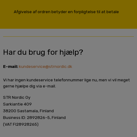
Afgivelse af ordren betyder en forpligtelse til at betale
Har du brug for hjælp?
E-mail:
kundeservice@strnordic.dk
Vi har ingen kundeservice telefonnummer lige nu, men vi vil meget
gerne hjælpe dig via e-mail.
STR Nordic Oy
Sarkiantie 409
38200 Sastamala, Finland
Business ID: 2892826-5, Finland
(VAT FI28928265)